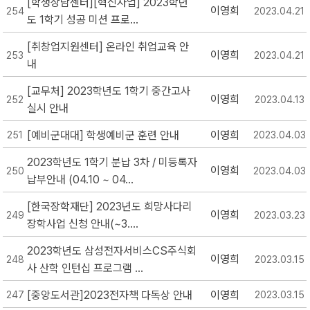
[학생상담센터][혁신사업] 2023학년
이영희
254
2023.04.21
도 1학기 성공 미션 프로...
[취창업지원센터] 온라인 취업교육 안
이영희
253
2023.04.21
내
[교무처] 2023학년도 1학기 중간고사
이영희
252
2023.04.13
실시 안내
[예비군대대] 학생예비군 훈련 안내
이영희
251
2023.04.03
2023학년도 1학기 분납 3차 / 미등록자
이영희
250
2023.04.03
납부안내 (04.10 ~ 04...
[한국장학재단] 2023년도 희망사다리
이영희
249
2023.03.23
장학사업 신청 안내(~3....
2023학년도 삼성전자서비스CS주식회
이영희
248
2023.03.15
사 산학 인턴십 프로그램 ...
[중앙도서관]2023전자책 다독상 안내
이영희
247
2023.03.15