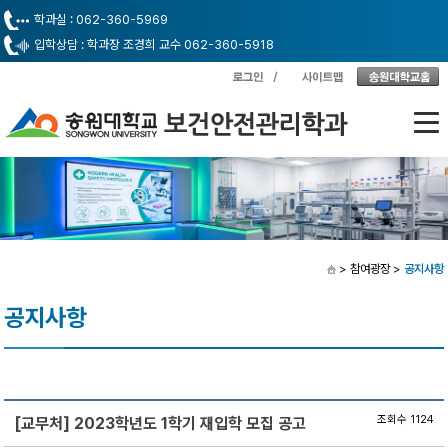
학과실 : 062-360-5969
입학상담 : 학과장 조경희 교수 062-360-5918
> 참여광장
>
공지사항
공지사항
조회수 1124
[교무처] 2023학년도 1학기 재입학 모집 공고