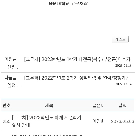
송원대학교 교무처장
리스트
이전글
[교무처] 2023학년도 1학기 다전공(복수/부전공)이수자
2023.01.16
선발 ...
다음글
[교무처] 2022학년도 2학기 성적입력 및 열람/정정기간
2022.12.14
일정 ...
번호
제목
글쓴이
날짜
[교무처] 2023학년도 하계 계절학기
이영희
255
2023.05.03
실시 안내