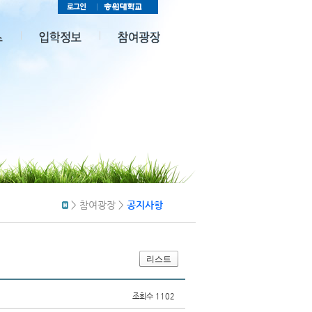
> 참여광장
>
공지사항
리스트
조회수 1102