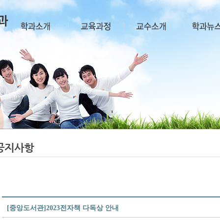
공지사항
[중앙도서관]2023전자책 다독상 안내