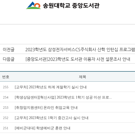
이전글
2023학년도 삼성전자서비스CS주식회사 산학 인턴십 프로그램 .
다음글
[중앙도서관]2023학년도 도서관 이용자 사전 설문조사 안내
번호
제목
[교무처] 2023학년도 하계 계절학기 실시 안내
255
[학생상담센터][혁신사업] 2023학년도 1학기 성공 미션 프로...
254
[취창업지원센터] 온라인 취업교육 안내
253
[교무처] 2023학년도 1학기 중간고사 실시 안내
252
[예비군대대] 학생예비군 훈련 안내
251