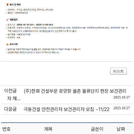
리스트
이전글
(주)한화 건설부문 광양항 율촌 물류단지 현장 보건관리
2025.10.27
자 채...
다음글
2025.10.27
극동건설 안전관리자 보건관리자 모집 ~11/22
번호
제목
글쓴이
날짜