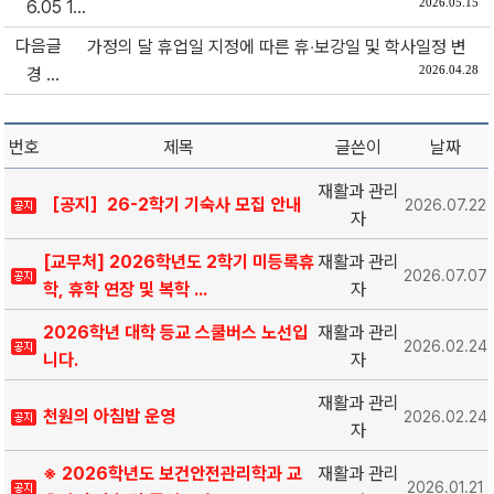
2026.05.15
6.05 1...
다음글
가정의 달 휴업일 지정에 따른 휴‧보강일 및 학사일정 변
2026.04.28
경 ...
번호
제목
글쓴이
날짜
재활과 관리
［공지］26-2학기 기숙사 모집 안내
2026.07.22
자
[교무처] 2026학년도 2학기 미등록휴
재활과 관리
2026.07.07
학, 휴학 연장 및 복학 ...
자
2026학년 대학 등교 스쿨버스 노선입
재활과 관리
2026.02.24
니다.
자
재활과 관리
천원의 아침밥 운영
2026.02.24
자
※ 2026학년도 보건안전관리학과 교
재활과 관리
2026.01.21