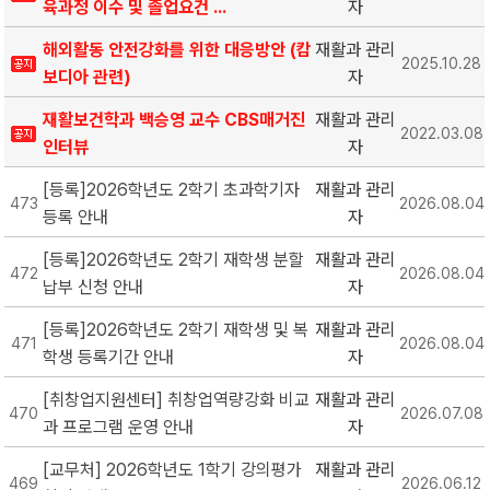
육과정 이수 및 졸업요건 ...
자
해외활동 안전강화를 위한 대응방안 (캄
재활과 관리
2025.10.28
보디아 관련)
자
재활보건학과 백승영 교수 CBS매거진
재활과 관리
2022.03.08
인터뷰
자
[등록]2026학년도 2학기 초과학기자
재활과 관리
473
2026.08.04
등록 안내
자
[등록]2026학년도 2학기 재학생 분할
재활과 관리
472
2026.08.04
납부 신청 안내
자
[등록]2026학년도 2학기 재학생 및 복
재활과 관리
471
2026.08.04
학생 등록기간 안내
자
[취창업지원센터] 취창업역량강화 비교
재활과 관리
470
2026.07.08
과 프로그램 운영 안내
자
[교무처] 2026학년도 1학기 강의평가
재활과 관리
469
2026.06.12