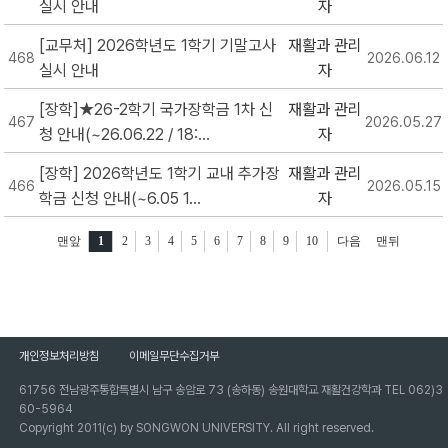
실시 안내
자
[교무처] 2026학년도 1학기 기말고사
재활과 관리
468
2026.06.12
실시 안내
자
[장학]★26-2학기 국가장학금 1차 신
재활과 관리
467
2026.05.27
청 안내(~26.06.22 / 18:...
자
[장학] 2026학년도 1학기 교내 추가장
재활과 관리
466
2026.05.15
학금 신청 안내(~6.05 1...
자
맨앞
1
2
3
4
5
6
7
8
9
10
다음
맨뒤
개인정보처리방침
이메일무단수집거부
61756 전남광주통합특별시 남구 송암로 73 (송하동) 송원대학교 재활건강학과 TEL 062)3
60-5964
Copyright 2011(c) by SONGWON UNIVERSITY. All right reserved.