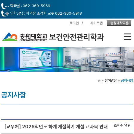
학과실 : 062-360-5969
입학상담 : 학과장 조경희 교수 062-360-5918
> 참여광장
>
공지사항
공지사항
조회수 149
[교무처] 2026학년도 하계 계절학기 개설 교과목 안내