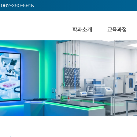
062-360-5918
학과소개
교육과정