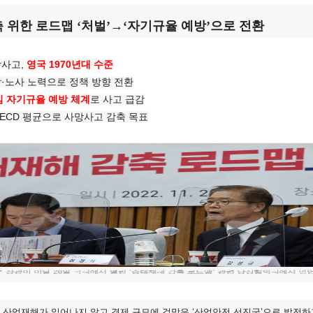
 위한 로드맵 ‘처벌’→‘자기규율 예방’으로 전환
망사고,
영국 1970년대 수준
방·노사 노력으로 정책 방향 전환
심 자기규율 예방 체계
로 사고 급감
OECD 평균으로 사망사고 감축 목표
 산업재해가 일어나지 않고 경제 규모에 걸맞은 ‘산업안전 선진국’으로 발전하