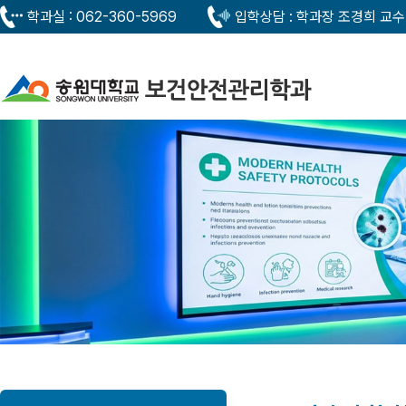
학과실 : 062-360-5969
입학상담 : 학과장 조경희 교수 