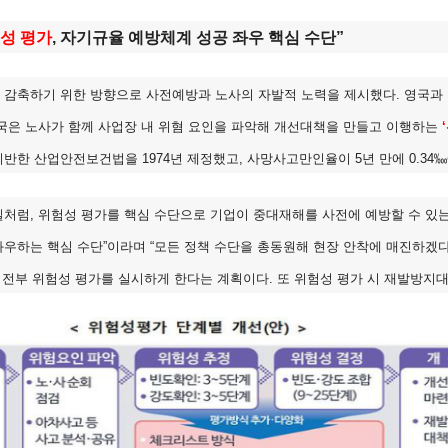
성 평가
, 자기규율 예방체계 성공 좌우 핵심 수단”
감축하기 위한 방향으로 사전예방과 노사의 자발적 노력을 제시했다. 영국과 독
국은 노사가 함께 사업장 내 위혐 요인을 파악해 개선대책을 만들고 이행하는
반한 산업안전보건법을 1974년 제정했고, 사망사고만인율이 5년 만에 0.34‱에서
처럼, 위험성 평가를 핵심 수단으로 기업이 중대재해를 사전에 예방할 수 있는
우하는 핵심 수단”이라며 “모든 정책 수단을 총동원해 현장 안착에 매진하겠다”고 
 전부 위험성 평가를 실시하게 한다는 계획이다. 또 위험성 평가 시 재발방지