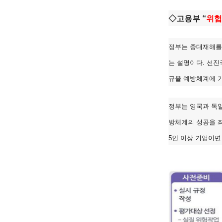
◇고용부 “
위험
정부는 중대재해를 
는 설명이다. 선진
규율 예방체계에 기
정부는 영국과 독일
방체계의 성공을 좌
5인 이상 기업이면