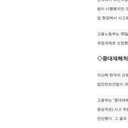
법이 시행됐지만 
업 현장에서 사고로
고용노동부는 30일
국정과제로 선정했고
◇중대재해처벌
지난해 한국의 근로
업안전보건법이 개정
고용부는 “중대재해
동당국은) 사고 
진단했다. 그 결과