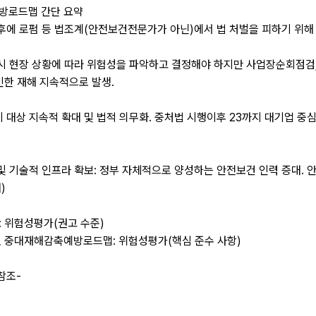
방로드맵 간단 요약
이후에 로펌 등 법조계(안전보건전문가가 아닌)에서 법 처벌을 피하기 위
역시 현장 상황에 따라 위험성을 파악하고 결정해야 하지만 사업장순회점검
인한 재해 지속적으로 발생.
시 대상 지속적 확대 및 법적 의무화. 중처법 시행이후 23까지 대기업 중심
 및 기술적 인프라 확보: 정부 자체적으로 양성하는 안전보건 인력 증대. 
)
 위험성평가(권고 수준)
 중대재해감축예방로드맵: 위험성평가(핵심 준수 사항)
참조-