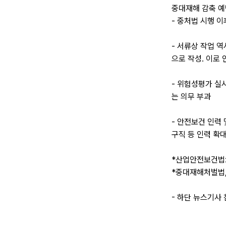
중대재해 감축 예
- 중처법 시행 
- 서류상 작업 
으로 작성. 이로 
- 위험성평가 실
는 의무 부과
- 안전보건 인력
구직 등 인력 확대
*산업안전보건법:
*중대재해처벌법,
- 하단 뉴스기사 