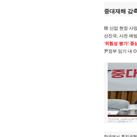
중대재해 감축
韓 산업 현장 사
선진국, 사전 예
‘
위험성 평가’ 중
尹정부 임기 내 
한국에서 후진국형