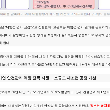
은 ‘위험성 평가 점검’으로 전환한다. 고용부는 위험성 평가 결과를 근로자
중대재해가 발생하면 위험성 평가를 적정하게 실시했는지 중점적으로 수사해 엄
록 한다.
중대재해 예방을 위한 핵심 사항 위주로 처벌 요건을 명확히 한다. 상습적이고
 노·사·정이 추천한 전문가들로 ‘산업안전보건 법령개선 TF’에서 개선안을 마
업 안전관리 역량 전폭 지원… 소규모 제조업 공정 개선
로자수 50인 미만 소규모 기업에서 80.9% 발생하고 있다. 건설업과 제조업 비
업에 대해서는 ‘진단-시설개선-컨설팅’을 종합적으로 지원한다.
정부는 과감히