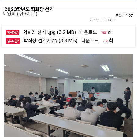
2023학년도 학회장 선거
이영희 (lyh8501)
조회수 1127
2022.11.09 13:12
학회장 선거1.jpg (3.2 MB)
다운로드
회
첨부파일1
266
학회장 선거2.jpg (3.3 MB)
다운로드
회
첨부파일2
258