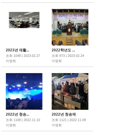
2023년 재활...
2022학년도 ...
조회 1048 | 2023.02.27
조회 973 | 2023.02.24
이영희
이영희
2022년 청송...
2022년 청송제
조회 1108 | 2022.11.10
조회 1121 | 2022.11.09
이영희
이영희