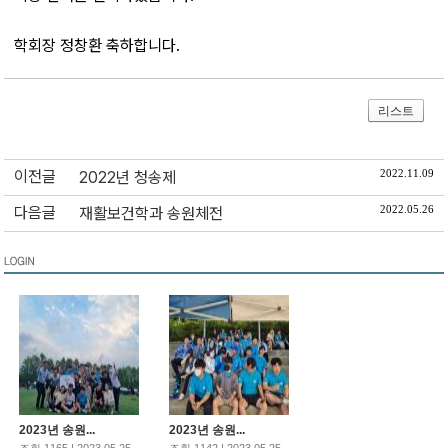
학회장 정창환 축하합니다.
리스트
이전글
2022.11.09
2022년 청송제
다음글
2022.05.26
재활보건학과 송원체전
2023년 송원...
2023년 송원...