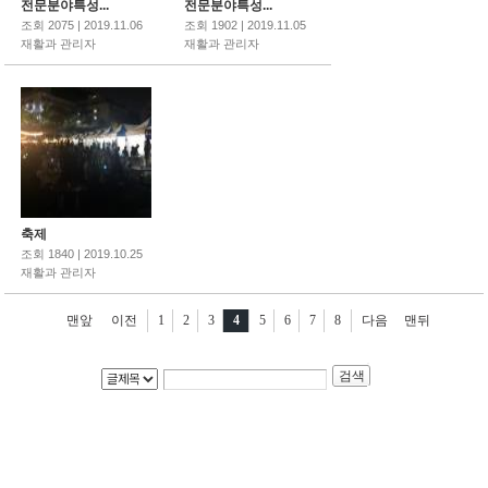
전문분야특성...
전문분야특성...
조회 2075 | 2019.11.06
조회 1902 | 2019.11.05
재활과 관리자
재활과 관리자
축제
조회 1840 | 2019.10.25
재활과 관리자
맨앞
이전
1
2
3
4
5
6
7
8
다음
맨뒤